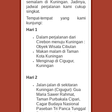
semalam di Kuningan. Jadinya,
jadwal perjalanan kami cukup
singkat.
Tempat-tempat yang kami
kunjungi:
Hari 1
Dalam perjalanan dari
Cirebon menuju Kuningan :
Obyek Wisata Cibulan
Makan malam di Taman
Kota Kuningan
Menginap di Cigugur,
Kuningan
Hari 2
Jalan-jalan di sekitaran
Kuningan (Cigugur): Gua
Maria Sawer Rahmat,
Taman Purbakala Cipari,
Cagar Budaya Nasional
Paseban Tri Panca Tunggal