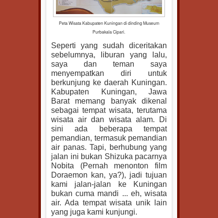
Peta Wisata Kabupaten Kuningan di dinding Museum
Purbakala Cipari.
Seperti yang sudah diceritakan
sebelumnya, liburan yang lalu,
saya dan teman saya
menyempatkan diri untuk
berkunjung ke daerah Kuningan.
Kabupaten Kuningan, Jawa
Barat memang banyak dikenal
sebagai tempat wisata, terutama
wisata air dan wisata alam. Di
sini ada beberapa tempat
pemandian, termasuk pemandian
air panas. Tapi, berhubung yang
jalan ini bukan Shizuka pacarnya
Nobita (Pernah menonton film
Doraemon kan, ya?), jadi tujuan
kami jalan-jalan ke Kuningan
bukan cuma mandi ... eh, wisata
air. Ada tempat wisata unik lain
yang juga kami kunjungi.