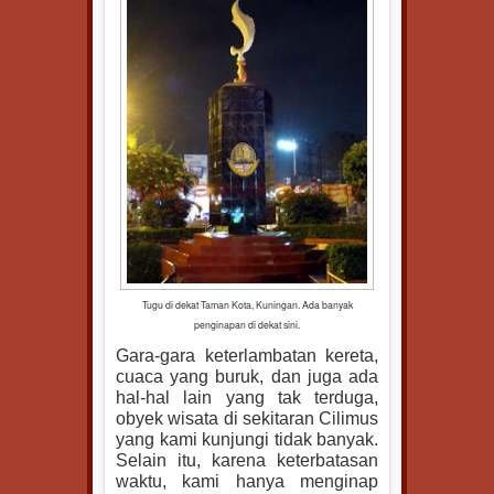
Tugu di dekat Taman Kota, Kuningan. Ada banyak
penginapan di dekat sini.
Gara-gara keterlambatan kereta,
cuaca yang buruk, dan juga ada
hal-hal lain yang tak terduga,
obyek wisata di sekitaran Cilimus
yang kami kunjungi tidak banyak.
Selain itu, karena keterbatasan
waktu, kami hanya menginap