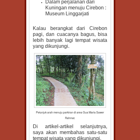
Dalam perjalanan dari
Kuningan menuju Cirebon :
Museum Linggarjati
Kalau berangkat dari Cirebon
pagi, dan cuacanya bagus, bisa
lebih banyak lagi tempat wisata
yang dikunjungi.
Petunjuk arah menuju parkiran di area Gua Maria Sawer
Rahmat.
Di artikel-artikel selanjutnya,
saya akan membahas satu-satu
tempat wisata yang dikunjungi.