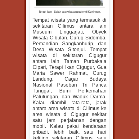
Terapi ikan - Salah satu wisata populer di Kuningan.
Tempat wisata yang termasuk di
sekitaran Cilimus antara lain
Museum Linggarjati, Obyek
Wisata Cibulan, Curug Sidomba,
Pemandian Sangkanhurip, dan
Desa Wisata Sitonjul. Tempat
wisata di sekitaran Cigugur
antara lain Taman Purbakala
Cipari, Terapi Ikan Cigugur, Gua
Maria Sawer Rahmat, Curug
Landung, Cagar Budaya
Nasional Paseban Tri Panca
Tunggal, Bumi Perkemahan
Palutungan, dan Waduk Darma.
Kalau diambil rata-rata, jarak
antara area wisata di Cilimus ke
area wisata di Cigugur sekitar
satu jam perjalanan dengan
mobil. Kalau pakai kendaraan
pribadi, lebih baik, satu hari
keliling sekitaran Cilimus, satu