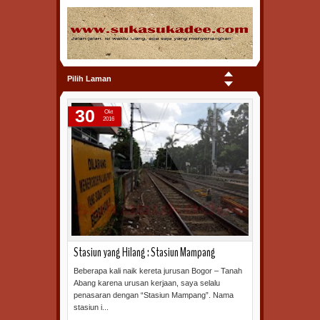
Pilih Laman
30
Okt
2016
Stasiun yang Hilang : Stasiun Mampang
Beberapa kali naik kereta jurusan Bogor – Tanah
Abang karena urusan kerjaan, saya selalu
penasaran dengan “Stasiun Mampang”. Nama
stasiun i...