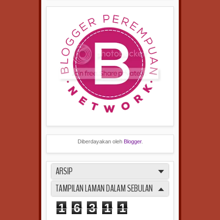
Diberdayakan oleh
Blogger
.
ARSIP
TAMPILAN LAMAN DALAM SEBULAN
1
6
3
1
1