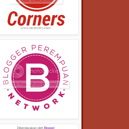
Diberdayakan oleh
Blogger
.