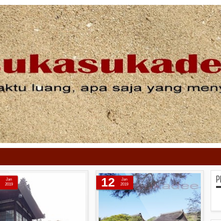
P
12
Jan
Jan
2019
2019