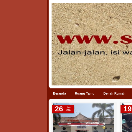
Beranda
Ruang Tamu
Denah Rumah
26
19
Jan
2019