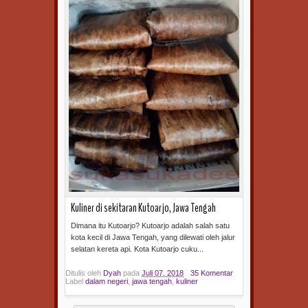
Kuliner di sekitaran Kutoarjo, Jawa Tengah
Dimana itu Kutoarjo? Kutoarjo adalah salah satu
kota kecil di Jawa Tengah, yang dilewati oleh jalur
selatan kereta api. Kota Kutoarjo cuku...
Ditulis oleh
Dyah
pada
Juli 07, 2018
35 Komentar
Label
dalam negeri
,
jawa tengah
,
kuliner
Baca selengkapnya »