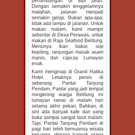
penambangan di tepi jalan.
Dengan semakin tenggelamnya
matahari, jalanan menjadi
semakin gelap. Bukan apa-apa,
tidak ada lampu di jalanan. Untuk
makan malam, kami mampir
sebentar di Desa Perawas, untuk
makan di Raja Seafood Belitung.
Menunya ikan bakar, sop
kepiting, ranjungan masak asam
manis, dan capcay. Lumayan
enak.
Kami menginap di Grand Hatika
Hotel. Letaknya persis di
seberang Pantai Tanjung
Pendam. Pantai yang jadi tempat
nongkrong warga Belitung ini
lumayan ramai di malam hari
selama akhir pekan. Bahkan, di
sini ada banyak kafe dan yang
buka sampai sangat larut malam.
Tapi, Pantai Tanjung Pendam di
pagi hari lebih bernuansa wisata
keluarga, dimana banyak orang