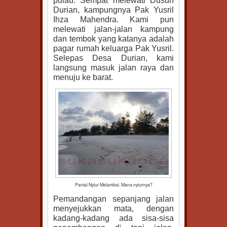
pulau. Sempat melewati Dusun
Durian, kampungnya Pak Yusril
Ihza Mahendra. Kami pun
melewati jalan-jalan kampung
dan tembok yang katanya adalah
pagar rumah keluarga Pak Yusril.
Selepas Desa Durian, kami
langsung masuk jalan raya dan
menuju ke barat.
Pantai Nyiur Melambai. Mana nyiurnya?
Pemandangan sepanjang jalan
menyejukkan mata, dengan
kadang-kadang ada sisa-sisa