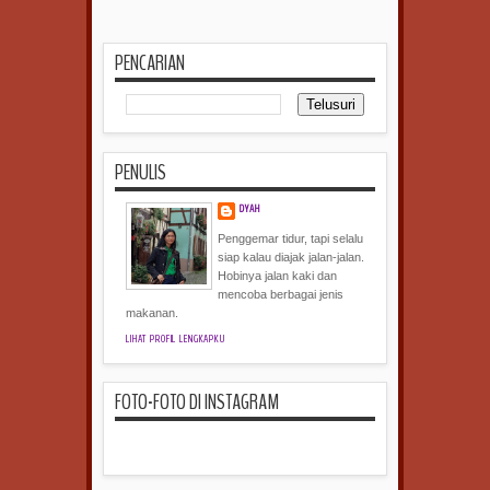
PENCARIAN
PENULIS
DYAH
Penggemar tidur, tapi selalu
siap kalau diajak jalan-jalan.
Hobinya jalan kaki dan
mencoba berbagai jenis
makanan.
LIHAT PROFIL LENGKAPKU
FOTO-FOTO DI INSTAGRAM