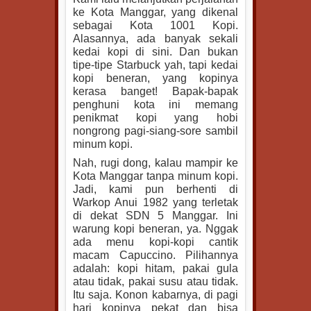
ke Kota Manggar, yang dikenal
sebagai Kota 1001 Kopi.
Alasannya, ada banyak sekali
kedai kopi di sini. Dan bukan
tipe-tipe Starbuck yah, tapi kedai
kopi beneran, yang kopinya
kerasa banget! Bapak-bapak
penghuni kota ini memang
penikmat kopi yang hobi
nongrong pagi-siang-sore sambil
minum kopi.
Nah, rugi dong, kalau mampir ke
Kota Manggar tanpa minum kopi.
Jadi, kami pun berhenti di
Warkop Anui 1982 yang terletak
di dekat SDN 5 Manggar. Ini
warung kopi beneran, ya. Nggak
ada menu kopi-kopi cantik
macam Capuccino. Pilihannya
adalah: kopi hitam, pakai gula
atau tidak, pakai susu atau tidak.
Itu saja. Konon kabarnya, di pagi
hari kopinya pekat dan bisa