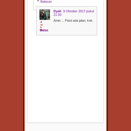
Balasan
Dyah
9 Oktober 2017 pukul
21.50
Amin ... Pasti ada jalan, kok.
Balas