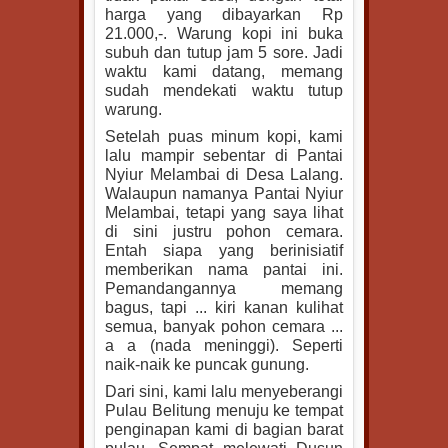
harga yang dibayarkan Rp
21.000,-. Warung kopi ini buka
subuh dan tutup jam 5 sore. Jadi
waktu kami datang, memang
sudah mendekati waktu tutup
warung.
Setelah puas minum kopi, kami
lalu mampir sebentar di Pantai
Nyiur Melambai di Desa Lalang.
Walaupun namanya Pantai Nyiur
Melambai, tetapi yang saya lihat
di sini justru pohon cemara.
Entah siapa yang berinisiatif
memberikan nama pantai ini.
Pemandangannya memang
bagus, tapi ... kiri kanan kulihat
semua, banyak pohon cemara ...
a a (nada meninggi). Seperti
naik-naik ke puncak gunung.
Dari sini, kami lalu menyeberangi
Pulau Belitung menuju ke tempat
penginapan kami di bagian barat