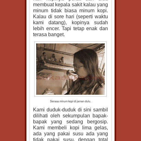
membuat kepala sakit kalau yang
minum tidak biasa minum kopi.
Kalau di sore hari (seperti waktu
kami datang), kopinya sudah
lebih encer. Tapi tetap enak dan
terasa banget.
Serasa minum kopi di jaman dulu.
Kami duduk-duduk di sini sambil
dilihati oleh sekumpulan bapak-
bapak yang sedang bergosip.
Kami membeli kopi lima gelas,
ada yang pakai susu ada yang
tidak pakai susu, dengan total