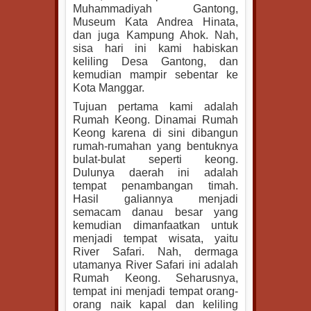
Muhammadiyah Gantong,
Museum Kata Andrea Hinata,
dan juga Kampung Ahok. Nah,
sisa hari ini kami habiskan
keliling Desa Gantong, dan
kemudian mampir sebentar ke
Kota Manggar.
Tujuan pertama kami adalah
Rumah Keong. Dinamai Rumah
Keong karena di sini dibangun
rumah-rumahan yang bentuknya
bulat-bulat seperti keong.
Dulunya daerah ini adalah
tempat penambangan timah.
Hasil galiannya menjadi
semacam danau besar yang
kemudian dimanfaatkan untuk
menjadi tempat wisata, yaitu
River Safari. Nah, dermaga
utamanya River Safari ini adalah
Rumah Keong. Seharusnya,
tempat ini menjadi tempat orang-
orang naik kapal dan keliling