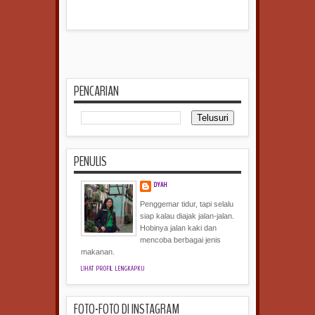
PENCARIAN
PENULIS
DYAH
Penggemar tidur, tapi selalu
siap kalau diajak jalan-jalan.
Hobinya jalan kaki dan
mencoba berbagai jenis
makanan.
LIHAT PROFIL LENGKAPKU
FOTO-FOTO DI INSTAGRAM