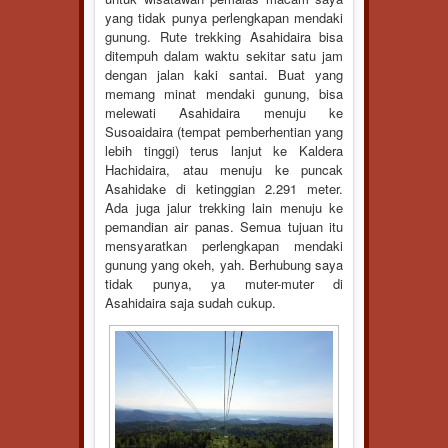
yang tidak punya perlengkapan mendaki
gunung. Rute trekking Asahidaira bisa
ditempuh dalam waktu sekitar satu jam
dengan jalan kaki santai. Buat yang
memang minat mendaki gunung, bisa
melewati Asahidaira menuju ke
Susoaidaira (tempat pemberhentian yang
lebih tinggi) terus lanjut ke Kaldera
Hachidaira, atau menuju ke puncak
Asahidake di ketinggian 2.291 meter.
Ada juga jalur trekking lain menuju ke
pemandian air panas. Semua tujuan itu
mensyaratkan perlengkapan mendaki
gunung yang okeh, yah. Berhubung saya
tidak punya, ya muter-muter di
Asahidaira saja sudah cukup.