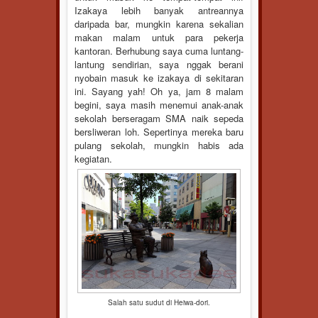
Izakaya lebih banyak antreannya
daripada bar, mungkin karena sekalian
makan malam untuk para pekerja
kantoran. Berhubung saya cuma luntang-
lantung sendirian, saya nggak berani
nyobain masuk ke izakaya di sekitaran
ini. Sayang yah! Oh ya, jam 8 malam
begini, saya masih menemui anak-anak
sekolah berseragam SMA naik sepeda
bersliweran loh. Sepertinya mereka baru
pulang sekolah, mungkin habis ada
kegiatan.
Salah satu sudut di Heiwa-dori.