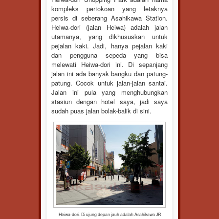
kompleks pertokoan yang letaknya
persis di seberang Asahikawa Station.
Heiwa-dori (jalan Heiwa) adalah jalan
utamanya, yang dikhususkan untuk
pejalan kaki. Jadi, hanya pejalan kaki
dan pengguna sepeda yang bisa
melewati Heiwa-dori ini. Di sepanjang
jalan ini ada banyak bangku dan patung-
patung. Cocok untuk jalan-jalan santai.
Jalan ini pula yang menghubungkan
stasiun dengan hotel saya, jadi saya
sudah puas jalan bolak-balik di sini.
Heiwa-dori. Di ujung depan jauh adalah Asahikawa JR