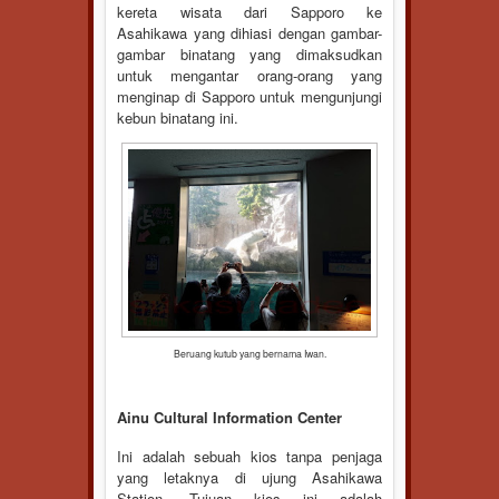
kereta wisata dari Sapporo ke
Asahikawa yang dihiasi dengan gambar-
gambar binatang yang dimaksudkan
untuk mengantar orang-orang yang
menginap di Sapporo untuk mengunjungi
kebun binatang ini.
Beruang kutub yang bernama Iwan.
Ainu Cultural Information Center
Ini adalah sebuah kios tanpa penjaga
yang letaknya di ujung Asahikawa
Station. Tujuan kios ini adalah