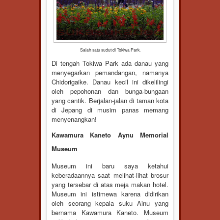
Salah satu sudut di Tokiwa Park.
Di tengah Tokiwa Park ada danau yang
menyegarkan pemandangan, namanya
Chidorigaike. Danau kecil ini dikelilingi
oleh pepohonan dan bunga-bungaan
yang cantik. Berjalan-jalan di taman kota
di Jepang di musim panas memang
menyenangkan!
Kawamura Kaneto Aynu Memorial
Museum
Museum ini baru saya ketahui
keberadaannya saat melihat-lihat brosur
yang tersebar di atas meja makan hotel.
Museum ini istimewa karena didirikan
oleh seorang kepala suku Ainu yang
bernama Kawamura Kaneto. Museum