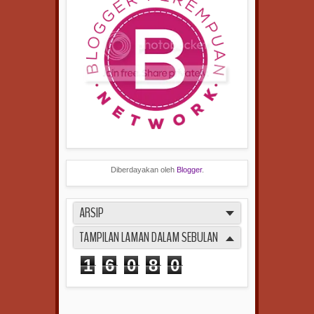
Diberdayakan oleh
Blogger
.
ARSIP
TAMPILAN LAMAN DALAM SEBULAN
1
6
0
8
0