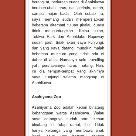
berangkat, perkiraan cuaca di Asahikawa
berubah-ubah terus, dari gerimis, cerah,
sampai hujan badai. Oleh sebab itu,
saya memang sudah mempersiapkan
beberapa alternatif tujuan jikalau cuaca
tidak menguntungkan. Kalau hujan,
Tokiwa Park dan Asahidake Ropeway
sudah pasti tidak akan saya kunjungi,
dan yang saya datangi mungkin malah
beberapa museum yang tidak ada di
daftar di atas. Namanya solo travelling
yah, persiapannya harus matang. Nah,
ini dia tempat-tempat yang akhirnya
saya kunjungi selama menginap di
Asahikawa.
Asahiyama Zoo
Asahiyama Zoo adalah kebun binatang
kebanggaan warga Asahikawa. Walau
saya datangnya sudah sore, kebun
binatang ini tetap ramai, lho. Tidak
hanya keluarga yang membawa anak
kecil, saya juga bertemu dengan