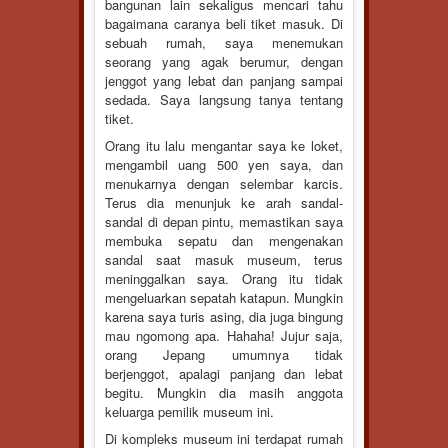
bangunan lain sekaligus mencari tahu
bagaimana caranya beli tiket masuk. Di
sebuah rumah, saya menemukan
seorang yang agak berumur, dengan
jenggot yang lebat dan panjang sampai
sedada. Saya langsung tanya tentang
tiket.
Orang itu lalu mengantar saya ke loket,
mengambil uang 500 yen saya, dan
menukarnya dengan selembar karcis.
Terus dia menunjuk ke arah sandal-
sandal di depan pintu, memastikan saya
membuka sepatu dan mengenakan
sandal saat masuk museum, terus
meninggalkan saya. Orang itu tidak
mengeluarkan sepatah katapun. Mungkin
karena saya turis asing, dia juga bingung
mau ngomong apa. Hahaha! Jujur saja,
orang Jepang umumnya tidak
berjenggot, apalagi panjang dan lebat
begitu. Mungkin dia masih anggota
keluarga pemilik museum ini.
Di kompleks museum ini terdapat rumah