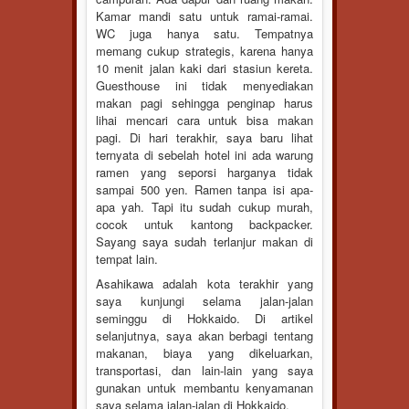
Kamar mandi satu untuk ramai-ramai.
WC juga hanya satu. Tempatnya
memang cukup strategis, karena hanya
10 menit jalan kaki dari stasiun kereta.
Guesthouse ini tidak menyediakan
makan pagi sehingga penginap harus
lihai mencari cara untuk bisa makan
pagi. Di hari terakhir, saya baru lihat
ternyata di sebelah hotel ini ada warung
ramen yang seporsi harganya tidak
sampai 500 yen. Ramen tanpa isi apa-
apa yah. Tapi itu sudah cukup murah,
cocok untuk kantong backpacker.
Sayang saya sudah terlanjur makan di
tempat lain.
Asahikawa adalah kota terakhir yang
saya kunjungi selama jalan-jalan
seminggu di Hokkaido. Di artikel
selanjutnya, saya akan berbagi tentang
makanan, biaya yang dikeluarkan,
transportasi, dan lain-lain yang saya
gunakan untuk membantu kenyamanan
saya selama jalan-jalan di Hokkaido.