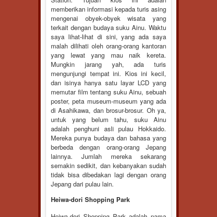
memberikan informasi kepada turis asing
mengenai obyek-obyek wisata yang
terkait dengan budaya suku Ainu. Waktu
saya lihat-lihat di sini, yang ada saya
malah dilihati oleh orang-orang kantoran
yang lewat yang mau naik kereta.
Mungkin jarang yah, ada turis
mengunjungi tempat ini. Kios ini kecil,
dan isinya hanya satu layar LCD yang
memutar film tentang suku Ainu, sebuah
poster, peta museum-museum yang ada
di Asahikawa, dan brosur-brosur. Oh ya,
untuk yang belum tahu, suku Ainu
adalah penghuni asli pulau Hokkaido.
Mereka punya budaya dan bahasa yang
berbeda dengan orang-orang Jepang
lainnya. Jumlah mereka sekarang
semakin sedikit, dan kebanyakan sudah
tidak bisa dibedakan lagi dengan orang
Jepang dari pulau lain.
Heiwa-dori Shopping Park
Heiwa-dori Shopping Park adalah nama