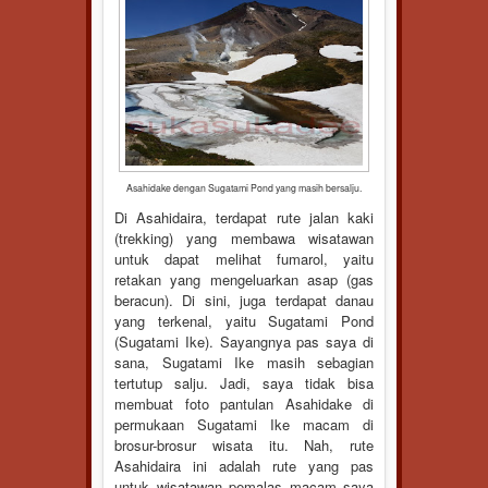
Asahidake dengan Sugatami Pond yang masih bersalju.
Di Asahidaira, terdapat rute jalan kaki
(trekking) yang membawa wisatawan
untuk dapat melihat fumarol, yaitu
retakan yang mengeluarkan asap (gas
beracun). Di sini, juga terdapat danau
yang terkenal, yaitu Sugatami Pond
(Sugatami Ike). Sayangnya pas saya di
sana, Sugatami Ike masih sebagian
tertutup salju. Jadi, saya tidak bisa
membuat foto pantulan Asahidake di
permukaan Sugatami Ike macam di
brosur-brosur wisata itu. Nah, rute
Asahidaira ini adalah rute yang pas
untuk wisatawan pemalas macam saya