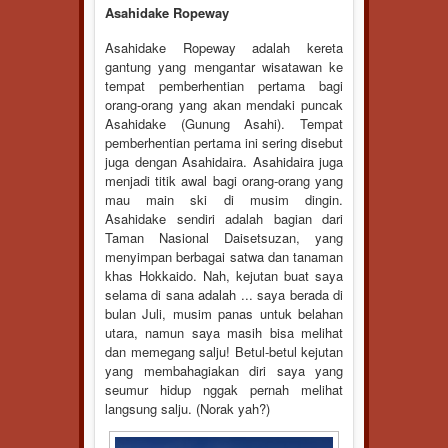
Asahidake Ropeway
Asahidake Ropeway adalah kereta
gantung yang mengantar wisatawan ke
tempat pemberhentian pertama bagi
orang-orang yang akan mendaki puncak
Asahidake (Gunung Asahi). Tempat
pemberhentian pertama ini sering disebut
juga dengan Asahidaira. Asahidaira juga
menjadi titik awal bagi orang-orang yang
mau main ski di musim dingin.
Asahidake sendiri adalah bagian dari
Taman Nasional Daisetsuzan, yang
menyimpan berbagai satwa dan tanaman
khas Hokkaido. Nah, kejutan buat saya
selama di sana adalah ... saya berada di
bulan Juli, musim panas untuk belahan
utara, namun saya masih bisa melihat
dan memegang salju! Betul-betul kejutan
yang membahagiakan diri saya yang
seumur hidup nggak pernah melihat
langsung salju. (Norak yah?)