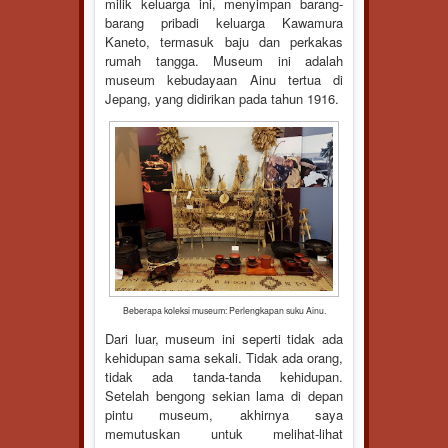
milik keluarga ini, menyimpan barang-
barang pribadi keluarga Kawamura
Kaneto, termasuk baju dan perkakas
rumah tangga. Museum ini adalah
museum kebudayaan Ainu tertua di
Jepang, yang didirikan pada tahun 1916.
Beberapa koleksi museum
:
Perlengkapan suku Ainu.
Dari luar, museum ini seperti tidak ada
kehidupan sama sekali. Tidak ada orang,
tidak ada tanda-tanda kehidupan.
Setelah bengong sekian lama di depan
pintu museum, akhirnya saya
memutuskan untuk melihat-lihat