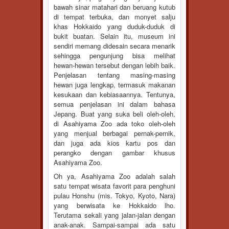
bawah sinar matahari dan beruang kutub
di tempat terbuka, dan monyet salju
khas Hokkaido yang duduk-duduk di
bukit buatan. Selain itu, museum ini
sendiri memang didesain secara menarik
sehingga pengunjung bisa melihat
hewan-hewan tersebut dengan lebih baik.
Penjelasan tentang masing-masing
hewan juga lengkap, termasuk makanan
kesukaan dan kebiasaannya. Tentunya,
semua penjelasan ini dalam bahasa
Jepang. Buat yang suka beli oleh-oleh,
di Asahiyama Zoo ada toko oleh-oleh
yang menjual berbagai pernak-pernik,
dan juga ada kios kartu pos dan
perangko dengan gambar khusus
Asahiyama Zoo.
Oh ya, Asahiyama Zoo adalah salah
satu tempat wisata favorit para penghuni
pulau Honshu (mis. Tokyo, Kyoto, Nara)
yang berwisata ke Hokkaido lho.
Terutama sekali yang jalan-jalan dengan
anak-anak. Sampai-sampai ada satu