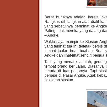
Berita buruknya adalah, kereta 
Rangkas dihilangkan atau dialihkan 
yang sebetulnya berminat ke Angke, 
Paling tidak mereka yang datang da
– Angke.
Waktu saya mampir ke Stasiun Angke
yang terlihat tua ini terletak persi
tempat jualan buah-buahan. Buat 
Angke dan lihat-lihat sendiri penjual
Tapi yang menarik adalah, gedung
tempat orang berjualan. Biasanya, 
berada di luar pagarnya. Tapi sta
berjajar di Pasar Angke. Agak keba
sekitaran stasiun.