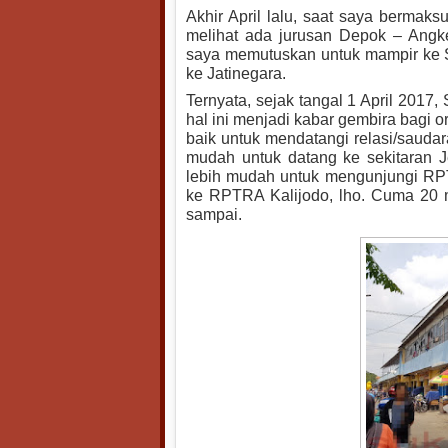
Akhir April lalu, saat saya bermaks
melihat ada jurusan Depok – Ang
saya memutuskan untuk mampir ke S
ke Jatinegara.
Ternyata, sejak tangal 1 April 201
hal ini menjadi kabar gembira bagi o
baik untuk mendatangi relasi/saudara
mudah untuk datang ke sekitaran Je
lebih mudah untuk mengunjungi RPTR
ke RPTRA Kalijodo, lho. Cuma 20 me
sampai.