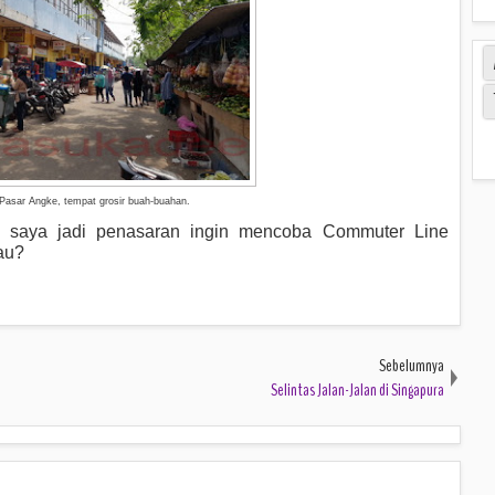
Pasar Angke, tempat grosir buah-buahan.
, saya jadi penasaran ingin mencoba Commuter Line
au?
Sebelumnya
Selintas Jalan-Jalan di Singapura