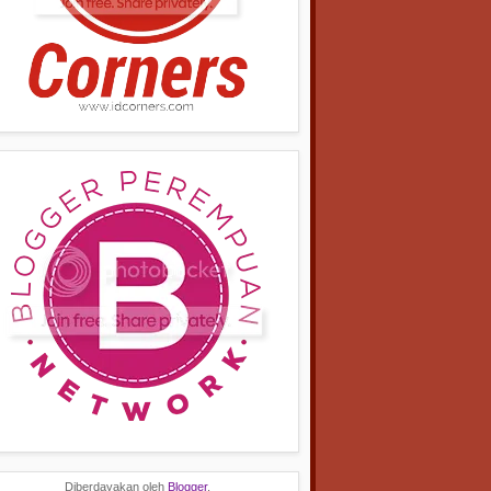
Diberdayakan oleh
Blogger
.