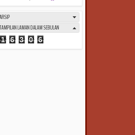
ARSIP
TAMPILAN LAMAN DALAM SEBULAN
1
6
3
0
6